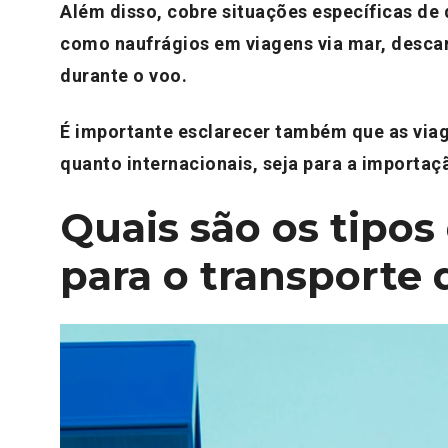
Além disso, cobre situações específicas de 
como naufrágios em viagens via mar, descar
durante o voo.
É importante esclarecer também que as via
quanto internacionais, seja para a importa
Quais são os tipos
para o transporte 