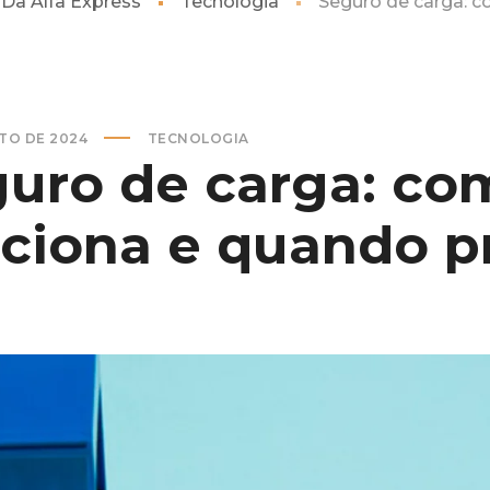
Da Alfa Express
Tecnologia
Seguro de carga: c
TO DE 2024
TECNOLOGIA
uro de carga: co
ciona e quando p