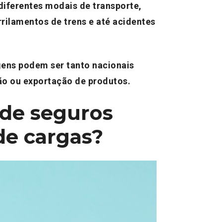
diferentes modais de transporte,
rilamentos de trens e até acidentes
gens podem ser tanto nacionais
ção ou exportação de produtos.
 de seguros
de cargas?