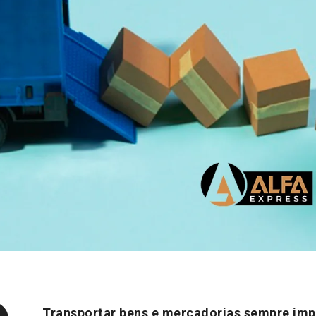
Transportar bens e mercadorias sempre impl