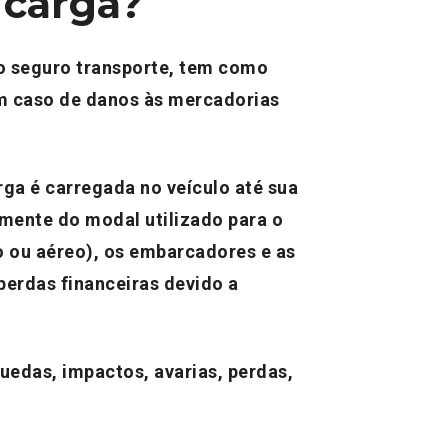
 carga?
 seguro transporte, tem como
m caso de danos às mercadorias
ga é carregada no veículo até sua
emente do modal utilizado para o
mo ou aéreo), os embarcadores e as
perdas financeiras devido a
edas, impactos, avarias, perdas,