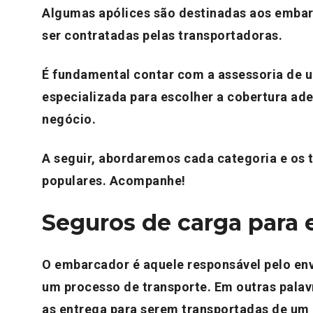
Algumas apólices são destinadas aos emba
ser contratadas pelas transportadoras.
É fundamental contar com a assessoria de 
especializada para escolher a cobertura ad
negócio.
A seguir, abordaremos cada categoria e os 
populares. Acompanhe!
Seguros de carga para
O embarcador é aquele responsável pelo e
um processo de transporte. Em outras palavr
as entrega para serem transportadas de um 