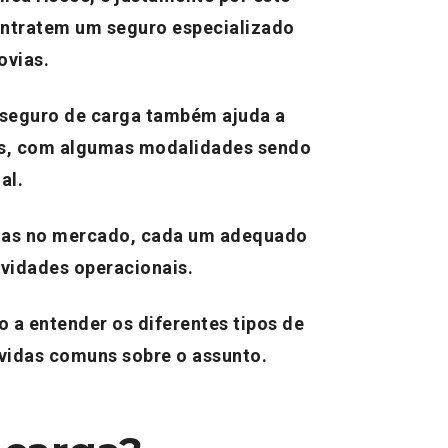
ontratem um seguro especializado
ovias
.
 seguro de carga também ajuda a
os, com algumas modalidades sendo
al.
rgas no mercado, cada um adequado
ividades operacionais.
o a entender os diferentes tipos de
úvidas comuns sobre o assunto.