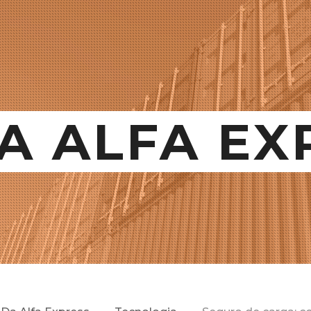
A ALFA EX