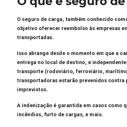
O que é seguro de
O seguro de carga, também conhecido como
objetivo oferecer reembolso às empresas e
transportadas.
Isso abrange desde o momento em que a car
entrega no local de destino, e independent
transporte (rodoviário, ferroviário, maríti
transportadoras estarão prevenidos contra 
imprevistos.
A indenização é garantida em casos como qu
incêndios, furto de cargas, e mais.