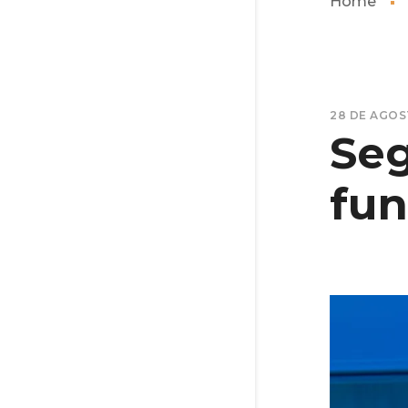
Home
28 DE AGOS
Seg
fun