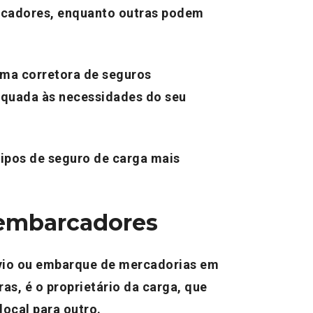
rcadores, enquanto outras podem
uma corretora de seguros
equada às necessidades do seu
tipos de seguro de carga mais
 embarcadores
nvio ou embarque de mercadorias em
as, é o proprietário da carga, que
local para outro.