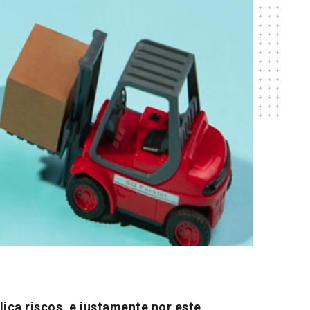
ica riscos, e justamente por este