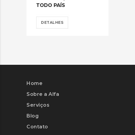
TODO PAÍS
D
DETALHES
Home
Sobre a Alfa
Serviços
Blog
Contato