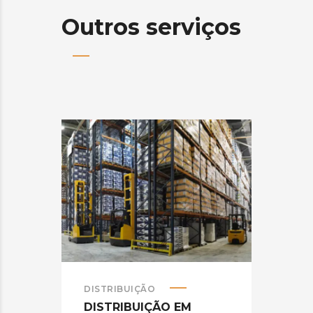
Outros serviços
DISTRIBUIÇÃO
ENT
DISTRIBUIÇÃO EM
ENT