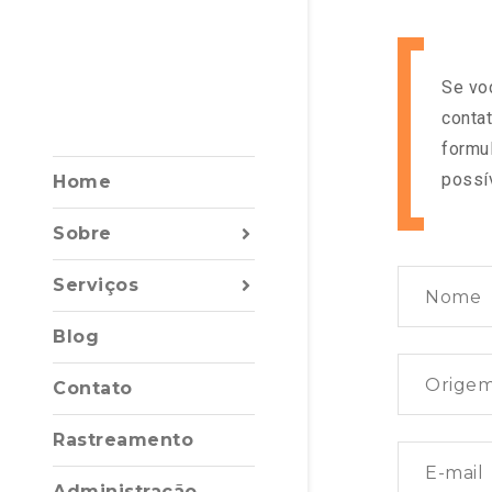
Se vo
conta
formul
possí
Home
Sobre
Serviços
Blog
Contato
Rastreamento
Administração