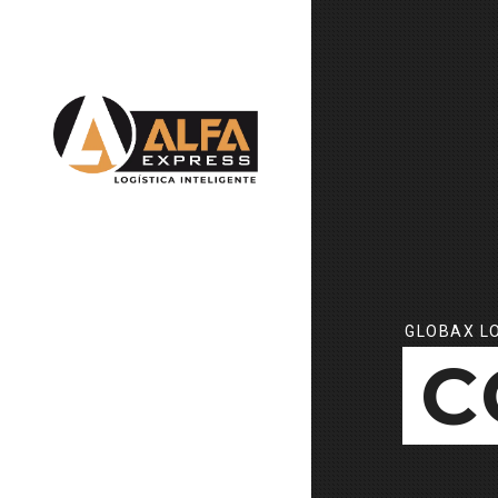
GLOBAX LO
C