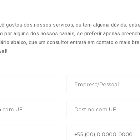
cê gostou dos nossos serviços, ou tem alguma dúvida, entr
to por alguns dos nossos canais, se preferir apenas preench
ário abaixo, que um consultor entrará em contato o mais br
vel!